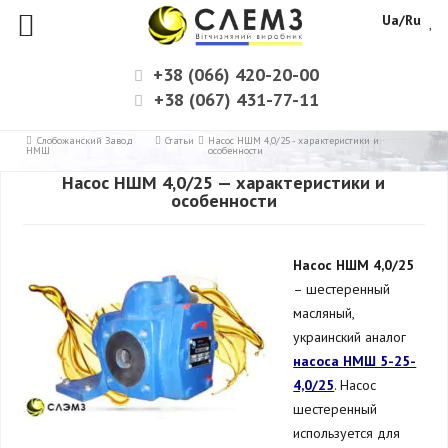
Ua/Ru
+38 (066) 420-20-00
+38 (067) 431-77-11
Слобожанский Завод
Статьи
Насос НШМ 4,0/25 - характеристики и
НМШ
особенности
Насос НШМ 4,0/25 — характеристики и
особенности
Насос НШМ 4,0/25
– шестеренный
масляный,
украинский аналог
насоса НМШ 5-25-
4,0/25
. Насос
шестеренный
используется для